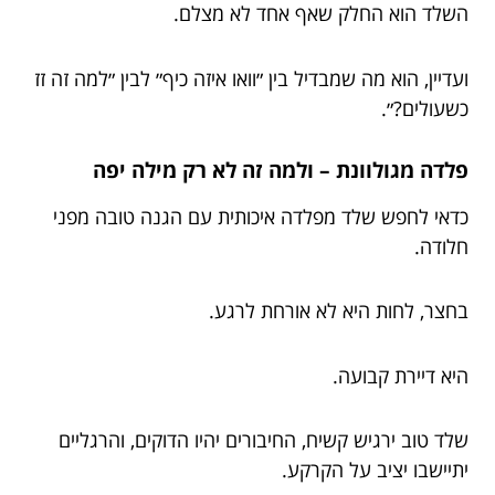
השלד הוא החלק שאף אחד לא מצלם.
ועדיין, הוא מה שמבדיל בין ״וואו איזה כיף״ לבין ״למה זה זז
כשעולים?״.
פלדה מגולוונת – ולמה זה לא רק מילה יפה
כדאי לחפש שלד מפלדה איכותית עם הגנה טובה מפני
חלודה.
בחצר, לחות היא לא אורחת לרגע.
היא דיירת קבועה.
שלד טוב ירגיש קשיח, החיבורים יהיו הדוקים, והרגליים
יתיישבו יציב על הקרקע.