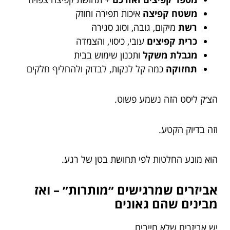
משטח קפיצה
איכות תפירה וחוזק
רשת
מיקום, גובה, וסוג סגירה
כרית קפיצים
עובי, כיסוי, והצמדה
מגבלת משקל
ותכנון שימוש בבית
תחזוקה
כמה קל לנקות, לבדוק ולהחליף חלקים
הצ׳ק ליסט הזה נשמע פשוט.
וזה בדיוק הקטע.
הוא מונע החלטות לפי תחושת בטן של רגע.
אביזרים שמרגישים ״מותרות״ – ואז
מבינים שהם גאונים
יש אביזרים שלא חייבים.