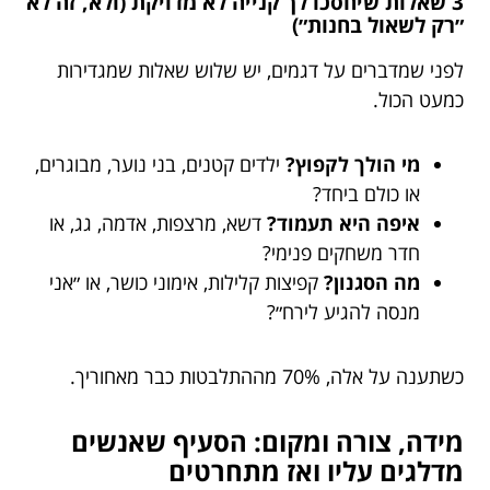
3 שאלות שיחסכו לך קנייה לא מדויקת (ולא, זה לא
״רק לשאול בחנות״)
לפני שמדברים על דגמים, יש שלוש שאלות שמגדירות
כמעט הכול.
מי הולך לקפוץ?
ילדים קטנים, בני נוער, מבוגרים,
או כולם ביחד?
איפה היא תעמוד?
דשא, מרצפות, אדמה, גג, או
חדר משחקים פנימי?
מה הסגנון?
קפיצות קלילות, אימוני כושר, או ״אני
מנסה להגיע לירח״?
כשתענה על אלה, 70% מההתלבטות כבר מאחוריך.
מידה, צורה ומקום: הסעיף שאנשים
מדלגים עליו ואז מתחרטים