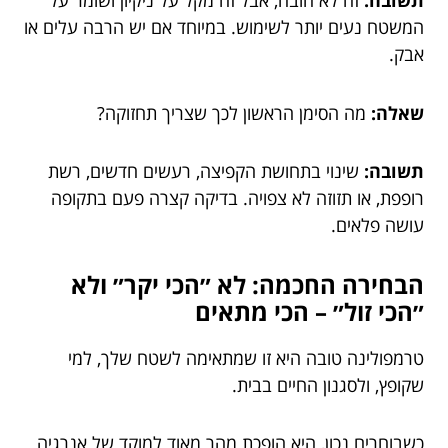
תשובה:
זה לא חובה, אבל זה מקל על ניקיון ושומר על
המשטח נעים יותר לשימוש. במיוחד אם יש הרבה עלים או
אבק.
שאלה:
מה הסימן הראשון לכך שצריך תחזוקה?
תשובה:
שינוי בתחושת הקפיצה, רעשים חדשים, רשת
רופפת, או תזוזה לא צפויה. בדיקה קצרה פעם בתקופה
עושה פלאים.
הבחירה החכמה: לא ״הכי יקר״ ולא
״הכי זול״ – הכי מתאים
טרמפולינה טובה היא זו שמתאימה לשטח שלך, למי
שקופץ, ולסגנון החיים בבית.
כשבוחרים נכון, היא הופכת מהר מאוד למוקד של אנרגיה