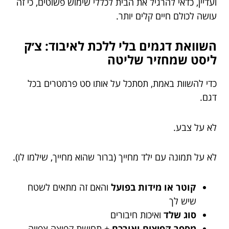
ועדיין, כדאי להרגיל את הבית לכללי שימוש פשוטים, כי זה
עושה לכולם חיים קלים יותר.
השוואת דגמים בלי ללכת לאיבוד: צ׳ק
ליסט שמחזיר שליטה
כדי להשוות באמת, תסתכל על אותו סט פרמטרים בכל
דגם.
לא על צבע.
לא על תמונה עם ילד מחייך (ברור שהוא מחייך, שילמו לו).
קוטר או מידות בפועל
והאם זה מתאים לשטח
שיש לך
סוג שלד
ואיכות חיבורים
מספר קפיצים ואורכם
+ תחושת קפיצה צפויה