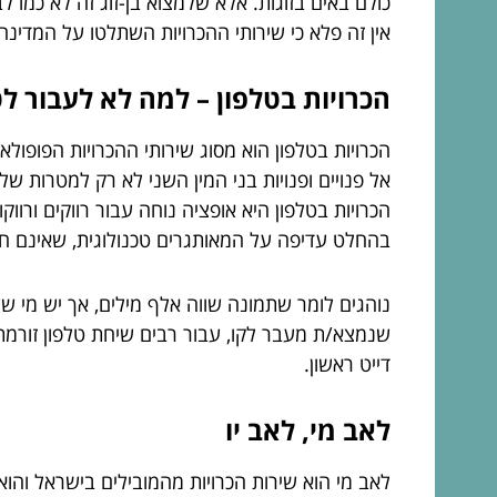
כולם באים בזוגות. אלא שלמצוא בן-זוג זה לא כמו ל
אין זה פלא כי שירותי ההכרויות השתלטו על המדינה
הכרויות בטלפון – למה לא לעבור 
הכרויות בטלפון הוא מסוג שירותי ההכרויות הפופולאר
אל פנויים ופנויות בני המין השני לא רק למטרות ש
הכרויות בטלפון היא אופציה נוחה עבור רווקים ורוו
בהחלט עדיפה על המאותגרים טכנולוגית, שאינם חו
נוהגים לומר שתמונה שווה אלף מילים, אך יש מי ש
שנמצא/ת מעבר לקו, עבור רבים שיחת טלפון זורמת,
דייט ראשון.
לאב מי, לאב יו
לאב מי הוא שירות הכרויות מהמובילים בישראל והוא