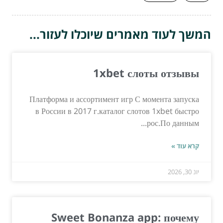
המשך לעוד מאמרים שיוכלו לעזור...
1xbet слоты отзывы
Платформа и ассортимент игр С момента запуска
в России в 2017 г.каталог слотов 1xbet быстро
рос.По данным...
קרא עוד »
יונ 30, 2026
Sweet Bonanza app: почему