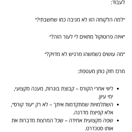
לעבוד:
״למה הלקוחה הזו לא מגיבה כמו שחשבתי?״
״איזה פרוטוקול מתאים לי לעור הזה?״
״מה עושים כשמשהו מרגיש לא מדויק?״
מרכז חזק נותן מעטפת:
ליווי אחרי הקורס – קבוצת בוגרות, מענה מקצועי,
ימי עיון.
השתלמויות שמתקדמות איתך – לא רק ״עוד קורס״,
אלא קפיצת מדרגה.
שפה מקצועית אחידה – שכל המרצות מדברות את
אותו סטנדרט.