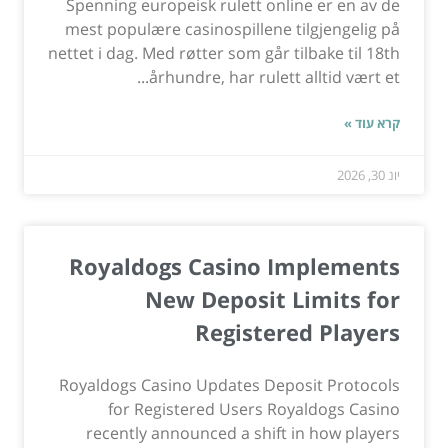
Spenning europeisk rulett online er en av de
mest populære casinospillene tilgjengelig på
nettet i dag. Med røtter som går tilbake til 18th
århundre, har rulett alltid vært et...
קרא עוד »
יונ 30, 2026
Royaldogs Casino Implements
New Deposit Limits for
Registered Players
Royaldogs Casino Updates Deposit Protocols
for Registered Users Royaldogs Casino
recently announced a shift in how players