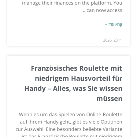
manage their finances on the platform. You
can now access...
קרא עוד »
יול 23, 2026
Französisches Roulette mit
niedrigem Hausvorteil für
Handy – Alles, was Sie wissen
müssen
Wenn es um das Spielen von Online-Roulette
auf Ihrem Handy geht, gibt es viele Optionen
zur Auswahl. Eine besonders beliebte Variante
ist das Französische Roulette mit niedrigem...