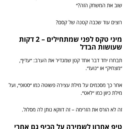
שוב את המשחק הזה?״
רוצים עוד שכבה קטנה של קסם?
מיני טקס לפני שמתחילים – 2 דקות
שעושות הבדל
תבחרו יחד דבר אחד קטן שמגדיר את הערב: ״עדין״,
״מצחיק״ או ״נועז״.
אחר כך מסכמים על מילת עצירה פשוטה כמו ״סטופ״, ועל
מילת כיוון כמו ״לאט״.
זה לא הורס את הזרימה – זה דווקא נותן לה מסלול.
טיפ אחרון לשמירה על הכיף גם אחרי