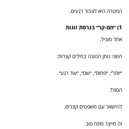
המטרה היא לצבור רגעים.
1) ״חם-קר״ בגרסת זוגות
אחד מוביל.
השני נותן הכוונה במילים קצרות:
״יותר״, ״פחות״, ״שם״, ״עוד רגע״.
הסוד?
להישאר עם משפטים קצרים.
זה מייצר מתח טוב.