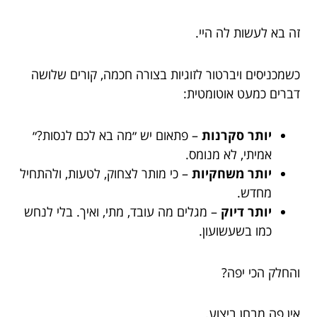
זה בא לעשות לה היי.
כשמכניסים ויברטור לזוגיות בצורה חכמה, קורים שלושה
דברים כמעט אוטומטית:
יותר סקרנות
– פתאום יש ״מה בא לכם לנסות?״
אמיתי, לא מנומס.
יותר משחקיות
– כי מותר לצחוק, לטעות, ולהתחיל
מחדש.
יותר דיוק
– מגלים מה עובד, מתי, ואיך. בלי לנחש
כמו בשעשועון.
והחלק הכי יפה?
אין פה מבחן ביצוע.