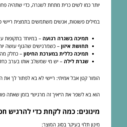
יותר כמו לשים כרית מתחת לשגרה, כדי שתהיה פחו
במילים פשוטות, אנשים משתמשים בתמצית ריישי סב
תמיכה בשגרה רגועה
– במיוחד בתקופות עמ
תחושת איזון
– כשמרגישים שהגוף עושה יות
תמיכה כללית במערכת החיסון
– כחלק מהר
שגרת לילה
– יש מי שמשלב אותו בערב כחלק
הומור קטן אבל אמיתי: ריישי לא בא לפתור לך את הח
הוא בא לשפר את ה״איך זה מרגיש״ בזמן שאתה פות
מינונים: כמה לקחת כדי להרגיש חכ
מינון תלוי בעיקר בסוג המוצר: