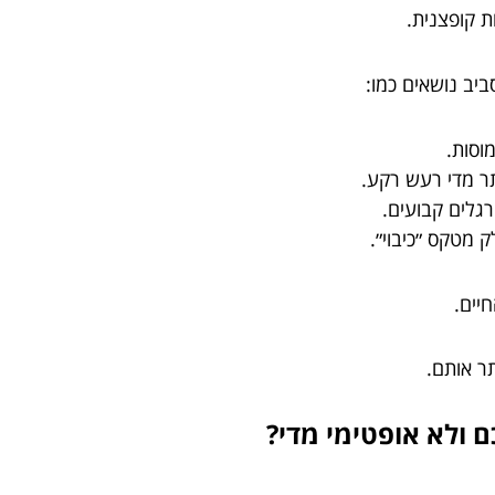
ת קופצנית.
יב נושאים כמו:
וסות.
ר מדי רעש רקע.
גלים קבועים.
 מטקס ״כיבוי״.
יים.
ר אותם.
ם ולא אופטימי מדי?