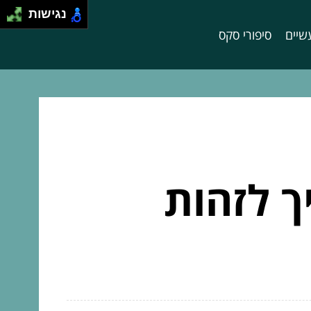
נגישות
שיים
סיפורי סקס
יך לזהות