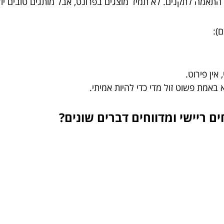
התאמה לתקנים. לא תמיד מוצגים בפרונט, אבל מותגים טובים יו
):
 אין פירוט.
א באמת פשוט זול מדי כדי להיות אמיתי.
 ריישי ומדווחים דברים שונים?