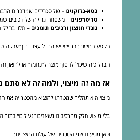
בטא-גלוקנים
– פוליסכרידים שמדברים הרבה 
טריטרפנים
– משפחה גדולה של רכיבים שמקוש
נוגדי חמצון ורכיבים תומכים
– תלוי בחלק ה
הקטע החשוב: בריישי יש הבדל עצום בין ״אבקה של
הבדל כזה שיכול להפוך מוצר ל״נחמד״ או ל״וואו, זה
אז מה זה מיצוי, ולמה זה לא סתם מ
מיצוי הוא תהליך שמטרתו להוציא מהפטרייה את הרכ
בלי מיצוי, חלק מהרכיבים נשארים ״נעולים״ בתוך הד
וכאן מגיעים שני הכוכבים של עולם המיצויים: