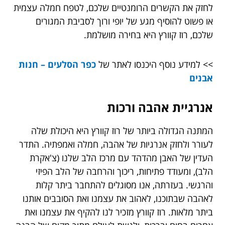
לחזק את הקשרים הרומנטיים שלכם, לטפח חמלה עצמית
או פשוט להוסיף מגע של יופי ורוך לסביבת המגורים
שלכם, רוז קוורץ היא בחירה מושלמת.
>> למידע נוסף היכנסו לאתר של
כפר הסלעים – חנות
אבנים
אנרגיית אהבה ורכות
המתנה הגדולה ביותר של רוז קוורץ היא היכולת שלה
לעורר ולחזק אנרגיות של אהבה, חמלה ואמפתיה. התדר
העדין של האבן מהדהד עם מרכז הלב שלנו (צ'אקרת
הלב), ומעודד פתיחות, ריכוך והרחבה של הלב הפיזי
והרגשי. בעזרתה, אנו מסוגלים להתחבר ביתר קלות
לאהבה שבתוכנו, לאהוב את עצמנו ואת הסובבים אותנו
ביתר מלאות. רוז קוורץ מזכיר לנו להקיף את עצמנו ואת