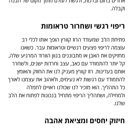
אחרים בחום וברכות, ולגשת לעולם מתוך מקום של הבנה
וקבלה.
ריפוי רגשי ושחרור טראומות
פתיחת הלב שמעודד הרוז קוורץ הופך אותו לכלי רב
עוצמה לריפוי פצעים רגשיים וטראומות עבר. כשאנו
מחזיקים את האבן או מתבוננים בגוון הוורוד המרגיע שלה,
קל יותר להתמודד עם כאב, עצב וחרדות ישנים, ולשחרר
אותם בעדינות. רוז קוורץ מעניק לנו את החוזק והאומץ
להתמודד עם רגשות לא נעימים, ולאהוב את עצמנו לאורך
כל התהליך. הוא מזכיר לנו שכולנו ראויים לחמלה
ולמחילה, ושתהליך הריפוי מתחיל בנכונות לפתוח את הלב
שלנו.
חיזוק יחסים ומציאת אהבה