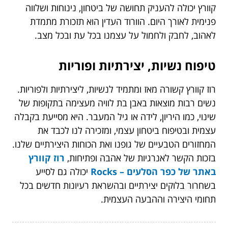
קוורץ יכולה להעניק תחושה של ביטחון, נינוחות ושלווה
פנימית לאורך היום. הוורוד העדין הוא תזכורת מתמדת
לאהוב, לחבק ולחמול על עצמנו בכל עת ובכל מצב.
טיפוח נשיות, יצירתיות ופוריות
רוז קוורץ קשורה מאז ומתמיד לנשיות, ליצירתיות ולפוריות.
נשים רבות מוצאות באבן בת לוויה מעצימה בתקופות של
שינוי, כמו היריון, לידה או גיל המעבר. היא מסייעת בקבלה
עצמית ובטיפוח ביטחון עצמי, ומזכירה לנו לכבד את
המחזורים הטבעיים של גופנו ואת הכוחות היצירתיים שלנו.
בזכות הקשר לאנרגיות של אהבה ופתיחות,
רוז קוורץ
באתר של כפר הסלעים – Rocks
יכולה גם לסייע
בשחרור בלוקים יצירתיים ובהשראת רעיונות חדשים בכל
תחומי היצירה וההבעה העצמית.