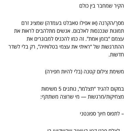
הקיר שמחבר בין כולם
מסך/הקרנה (או אפילו טאבלט בעמדה) שמציג זרם
תמונות שנכנסות לאלבום. אנשים מתלהבים לראות את
עצמם “בזמן אמת”. זה כמו להכניס למבוגרים את
ההתרגשות של “ראיתי את עצמי בטלוויזיה”, רק בלי לשדר
חדשות.
משימת צילום קטנה (בלי להיות חפירה)
במקום להגיד “תצלמו”, נותנים 5 משימות
מצחיקות/מרגשות — מי שרוצה משתתף:
– לתפוס חיוך ספונטני
– לצלם פרט קטן בעיצוב שהשקיעו בו