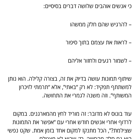
כי אנשים אוהבים שלושה דברים בסיסיים:
– להרגיש שהם חלק ממשהו
– לראות את עצמם בתוך סיפור
– לשמור רגעים ולחזור אליהם
שיתוף תמונות עושה בדיוק את זה, בצורה קלילה. הוא נותן
למשתתף תפקיד: לא רק “באתי”, אלא “תרמתי לזיכרון
המשותף”. וזה משנה לגמרי את התחושה.
עוד בונוס לא מדובר: זה מוריד לחץ מהמארגנים. במקום
לרדוף אחרי אנשים חודש אחרי עם “אפשר את התמונות
שצילמת?”, הכל מתנקז למקום אחד בזמן אמת. שקט נפשי
הוא גם חלק מהחוויה, רק שהוא לא מצטלם.