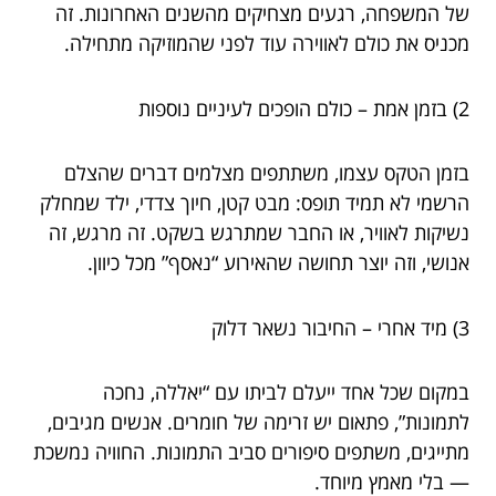
של המשפחה, רגעים מצחיקים מהשנים האחרונות. זה
מכניס את כולם לאווירה עוד לפני שהמוזיקה מתחילה.
2) בזמן אמת – כולם הופכים לעיניים נוספות
בזמן הטקס עצמו, משתתפים מצלמים דברים שהצלם
הרשמי לא תמיד תופס: מבט קטן, חיוך צדדי, ילד שמחלק
נשיקות לאוויר, או החבר שמתרגש בשקט. זה מרגש, זה
אנושי, וזה יוצר תחושה שהאירוע “נאסף” מכל כיוון.
3) מיד אחרי – החיבור נשאר דלוק
במקום שכל אחד ייעלם לביתו עם “יאללה, נחכה
לתמונות”, פתאום יש זרימה של חומרים. אנשים מגיבים,
מתייגים, משתפים סיפורים סביב התמונות. החוויה נמשכת
— בלי מאמץ מיוחד.