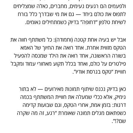
ולפעמים הם רגעים נעימים, מחברים, כאלה שמצליחים
לתפוס את כולם ביחד — גם את מי שבדרך כלל בורח
לשיחת טלפון “דחופה” בדיוק כשמתחילים נאומים.
אבל יש בעיה אחת קטנה (וחמודה): כל משתתף חווה את
הטקס מזווית אחרת. אחד רואה את החיוך של האמא
בשורה הראשונה, אחד רואה את הילד שמנסה להפעיל
פילטרים על כולם, ואחד בכלל תקוע מאחורי עמוד ומקבל
חוויית “טקס בגרסת אודיו”.
כאן בדיוק נכנס שיתוף תמונות מאירועים — לא בתור
גימיק, אלא ככלי שמעלה את חוויית המשתתף בכמה
דרגות: בזמן אמת, אחרי הטקס, וגם שבועות קדימה
כשפתאום מגלים תמונה שאומרת “רגע, זה מה שקרה
שם?!”.